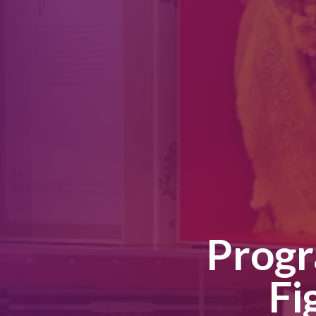
Progr
Fi