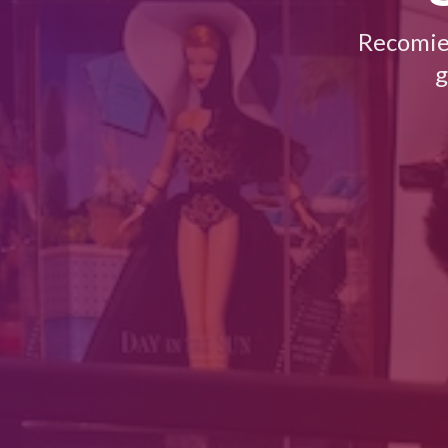
Recomie
g