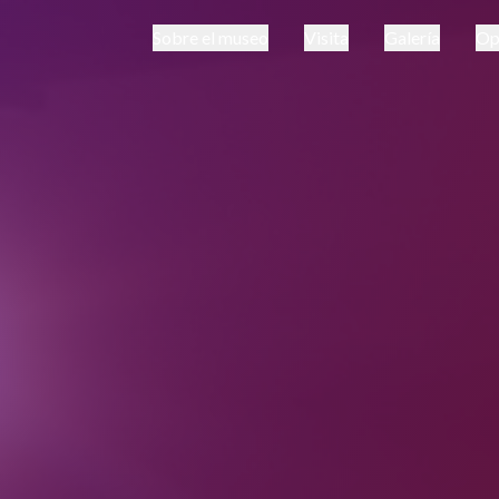
Sobre el museo
Visita
Galería
Op