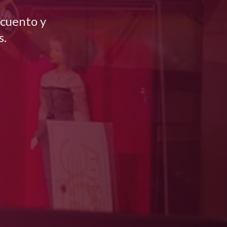
cuento y
s.