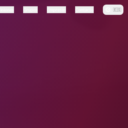
iniones
Grupos
Empresas
Contacto
🇪🇸