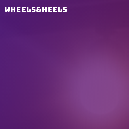
WHEELS&HEELS